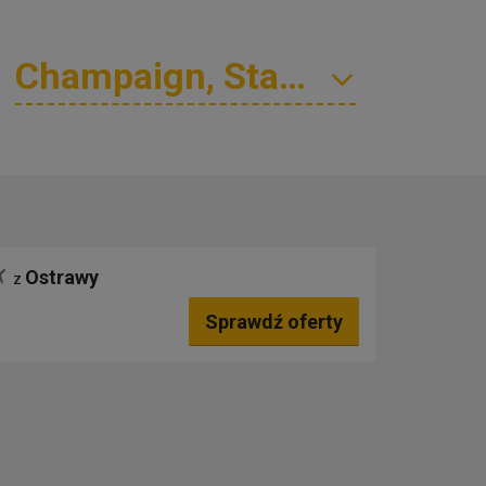
—
Ostrawy
z
Sprawdź oferty