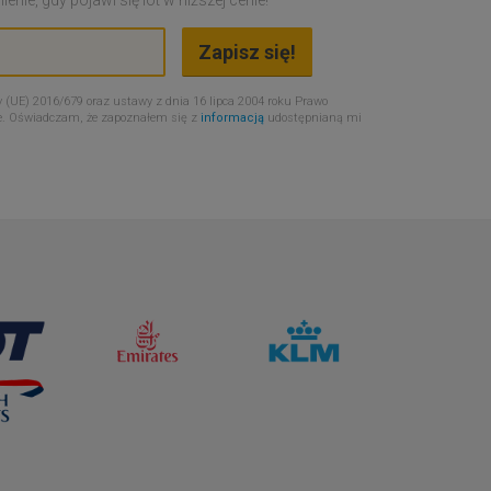
 (UE) 2016/679 oraz ustawy z dnia 16 lipca 2004 roku Prawo
e. Oświadczam, że zapoznałem się z
informacją
udostępnianą mi