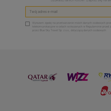
Wyrażam zgodę na przetwarzanie moich danych osobowych przez 
telekomunikacyjne w celach wskazanych w Regulaminie przed 
przez Blue Sky Travel Sp. z o.o., dotyczącą danych osobowych.