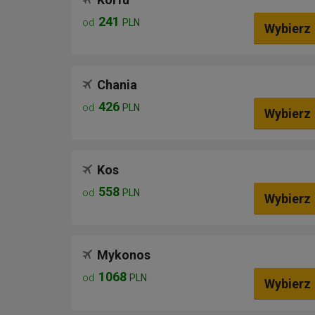
241
od
PLN
Wybierz
Chania
426
od
PLN
Wybierz
Kos
558
od
PLN
Wybierz
Mykonos
1068
od
PLN
Wybierz