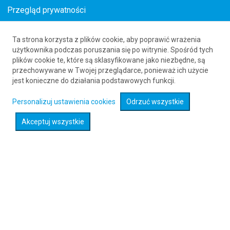
Przegląd prywatności
Ta strona korzysta z plików cookie, aby poprawić wrażenia
Bilety lotnicze z Polski do Heihe
użytkownika podczas poruszania się po witrynie. Spośród tych
plików cookie te, które są sklasyfikowane jako niezbędne, są
61 626 20 20
przechowywane w Twojej przeglądarce, ponieważ ich użycie
jest konieczne do działania podstawowych funkcji.
Rozwiń wyszukiwarkę
Personalizuj ustawienia cookies
Odrzuć wszystkie
Akceptuj wszystkie
Sprawdź promocje na loty :