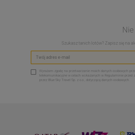
Nie
Szukasz tanich lotów? Zapisz się na ale
Wyrażam zgodę na przetwarzanie moich danych osobowych przez 
telekomunikacyjne w celach wskazanych w Regulaminie przed 
przez Blue Sky Travel Sp. z o.o., dotyczącą danych osobowych.