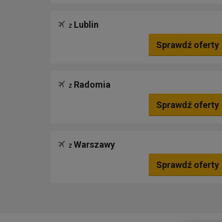
Lublin
z
Sprawdź oferty
Radomia
z
Sprawdź oferty
Warszawy
z
Sprawdź oferty