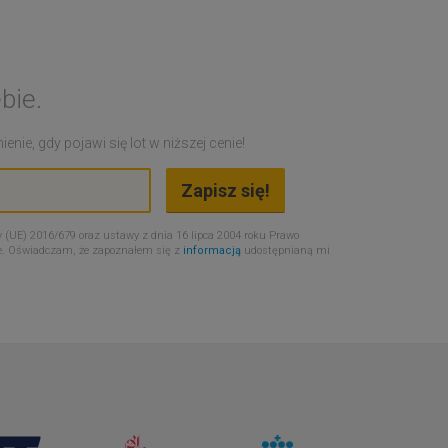
bie.
nie, gdy pojawi się lot w niższej cenie!
 (UE) 2016/679 oraz ustawy z dnia 16 lipca 2004 roku Prawo
e. Oświadczam, że zapoznałem się z
informacją
udostępnianą mi