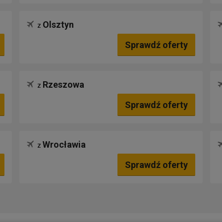
Olsztyn
z
Sprawdź oferty
Rzeszowa
z
Sprawdź oferty
Wrocławia
z
Sprawdź oferty