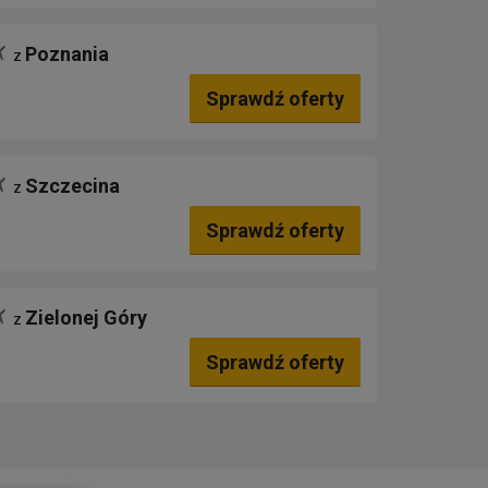
Poznania
z
Sprawdź oferty
Szczecina
z
Sprawdź oferty
Zielonej Góry
z
Sprawdź oferty