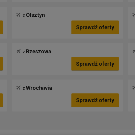
Olsztyn
z
Sprawdź oferty
Rzeszowa
z
Sprawdź oferty
Wrocławia
z
Sprawdź oferty