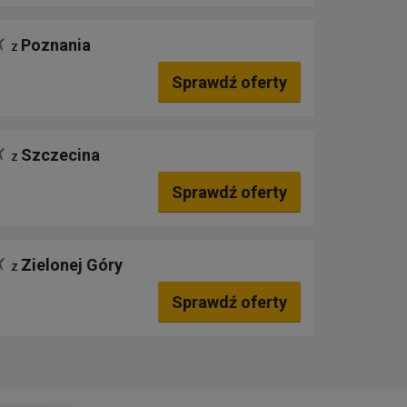
Poznania
z
Sprawdź oferty
Szczecina
z
Sprawdź oferty
Zielonej Góry
z
Sprawdź oferty