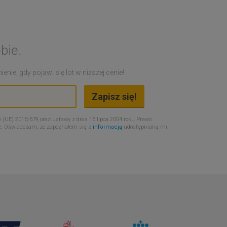
bie.
nie, gdy pojawi się lot w niższej cenie!
 (UE) 2016/679 oraz ustawy z dnia 16 lipca 2004 roku Prawo
e. Oświadczam, że zapoznałem się z
informacją
udostępnianą mi