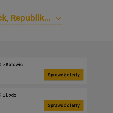
Katowic
z
Sprawdź oferty
Łodzi
z
Sprawdź oferty