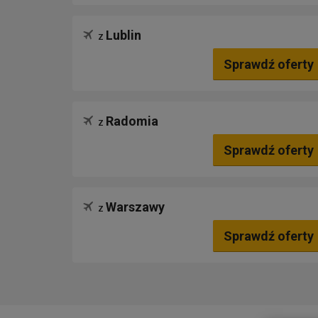
Lublin
z
Sprawdź oferty
Radomia
z
Sprawdź oferty
Warszawy
z
Sprawdź oferty