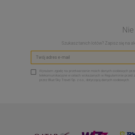
Nie
Szukasz tanich lotów? Zapisz się na ale
Wyrażam zgodę na przetwarzanie moich danych osobowych przez 
telekomunikacyjne w celach wskazanych w Regulaminie przed 
przez Blue Sky Travel Sp. z o.o., dotyczącą danych osobowych.