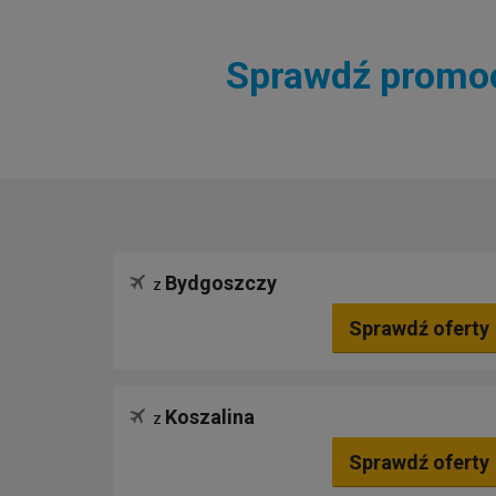
Sprawdź promocj
Bydgoszczy
z
Sprawdź oferty
Koszalina
z
Sprawdź oferty