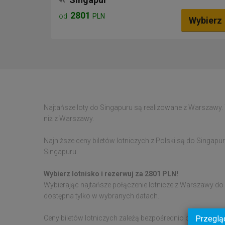
2801
od
PLN
Wybierz
Najtańsze loty do Singapuru są realizowane z Warszawy. T
niż z Warszawy.
Najniższe ceny biletów lotniczych z Polski są do Singapuru
Singapuru.
Wybierz lotnisko i rezerwuj za 2801 PLN!
Wybierając najtańsze połączenie lotnicze z Warszawy do
dostępna tylko w wybranych datach.
Ceny biletów lotniczych zależą bezpośrednio od aktualnej
Przeglą