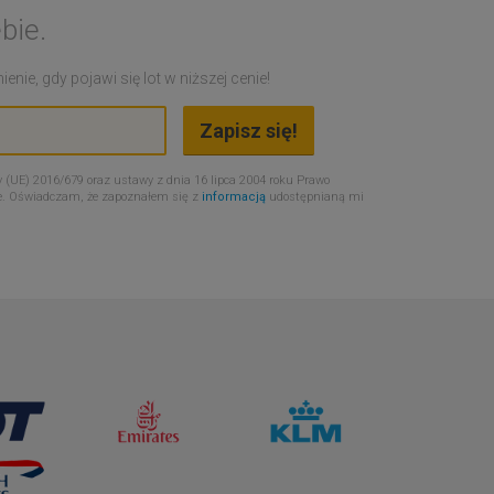
bie.
nie, gdy pojawi się lot w niższej cenie!
 (UE) 2016/679 oraz ustawy z dnia 16 lipca 2004 roku Prawo
e. Oświadczam, że zapoznałem się z
informacją
udostępnianą mi