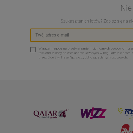
Nie
Szukasz tanich lotów? Zapisz się na ale
Wyrażam zgodę na przetwarzanie moich danych osobowych przez 
telekomunikacyjne w celach wskazanych w Regulaminie przed 
przez Blue Sky Travel Sp. z o.o., dotyczącą danych osobowych.