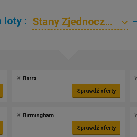
loty :
Barra
Sprawdź oferty
Birmingham
Sprawdź oferty