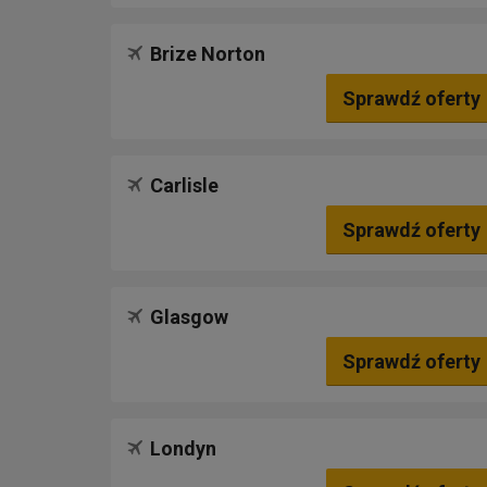
Brize Norton
Sprawdź oferty
Carlisle
Sprawdź oferty
Glasgow
Sprawdź oferty
Londyn