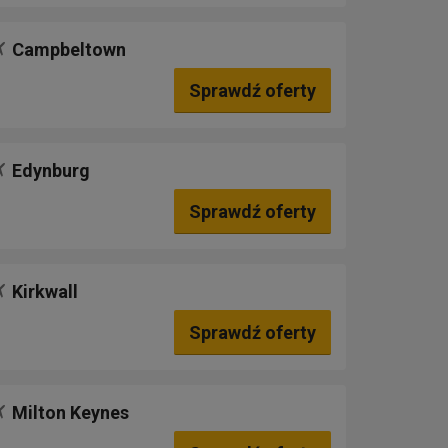
Campbeltown
Sprawdź oferty
Edynburg
Sprawdź oferty
Kirkwall
Sprawdź oferty
Milton Keynes