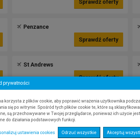
Sprawdź oferty
Penzance
Sprawdź oferty
St Andrews
Sprawdź oferty
d prywatności
na korzysta z plików cookie, aby poprawić wrażenia użytkownika podcz
nia się po witrynie. Spośród tych plików cookie te, które są sklasyfikowa
ne, są przechowywane w Twojej przeglądarce, ponieważ ich użycie jes
ne do działania podstawowych funkcji.
sonalizuj ustawienia cookies
Odrzuć wszystkie
Akceptuj wszyst