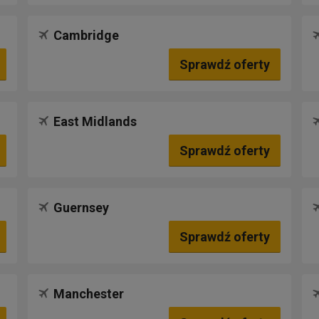
Cambridge
Sprawdź oferty
East Midlands
Sprawdź oferty
Guernsey
Sprawdź oferty
Manchester