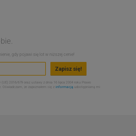
bie.
nie, gdy pojawi się lot w niższej cenie!
 (UE) 2016/679 oraz ustawy z dnia 16 lipca 2004 roku Prawo
e. Oświadczam, że zapoznałem się z
informacją
udostępnianą mi