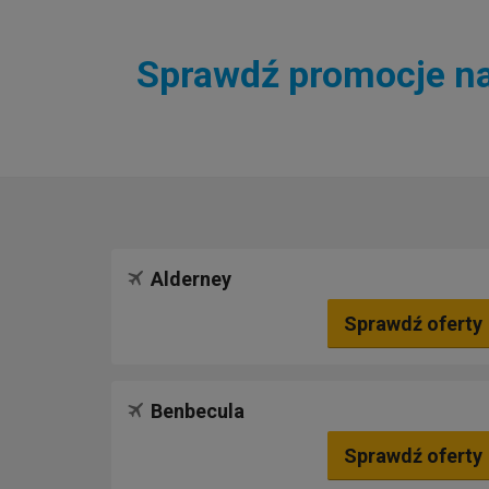
Sprawdź promocje na 
Alderney
Sprawdź oferty
Benbecula
Sprawdź oferty