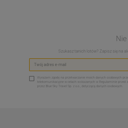
Nie
Szukasz tanich lotów? Zapisz się na ale
Wyrażam zgodę na przetwarzanie moich danych osobowych przez 
telekomunikacyjne w celach wskazanych w Regulaminie przed 
przez Blue Sky Travel Sp. z o.o., dotyczącą danych osobowych.