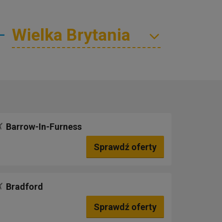
—
Barrow-In-Furness
Sprawdź oferty
Bradford
Sprawdź oferty