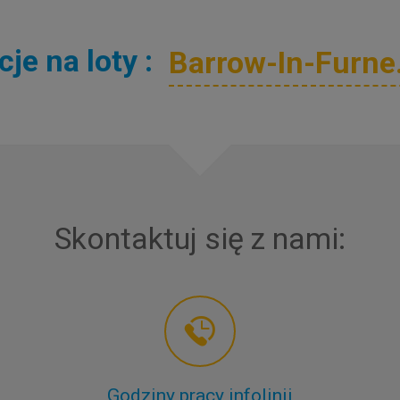
e na loty :
Skontaktuj się z nami:
Godziny pracy infolinii