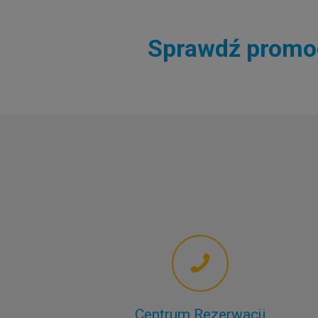
Sprawdź promocj
Centrum Rezerwacji