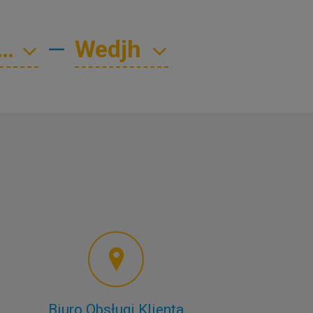
—
Biuro Obsługi Klienta