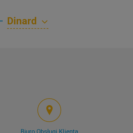
—
Biuro Obsługi Klienta