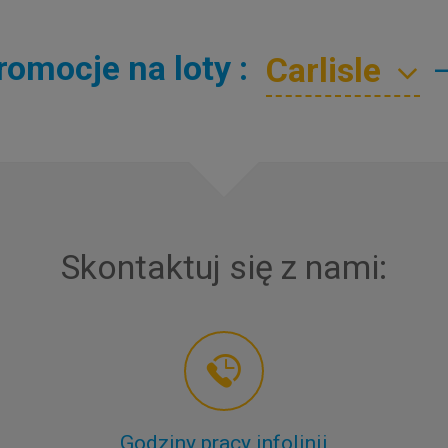
omocje na loty :
Skontaktuj się z nami:
Godziny pracy infolinii