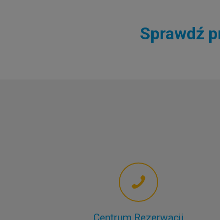
Sprawdź pr
Centrum Rezerwacji