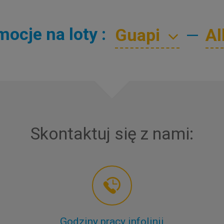
ocje na loty :
—
Skontaktuj się z nami:
Godziny pracy infolinii