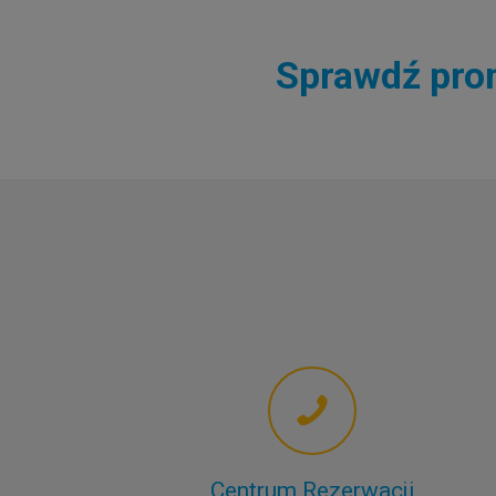
Sprawdź prom
Centrum Rezerwacji