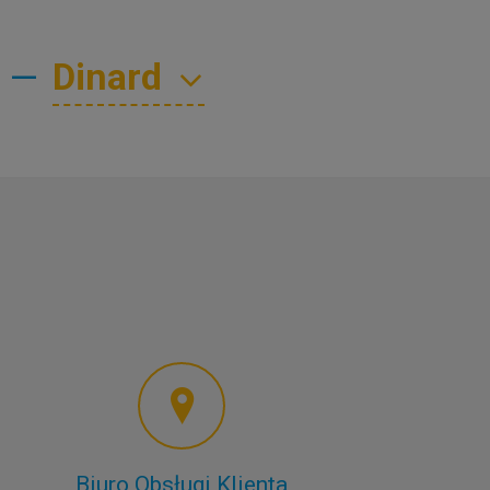
—
Biuro Obsługi Klienta