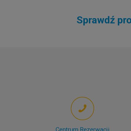
Sprawdź pro
Centrum Rezerwacji