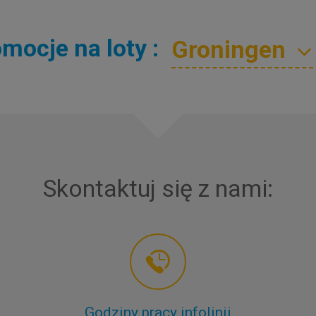
mocje na loty :
Skontaktuj się z nami:
Godziny pracy infolinii