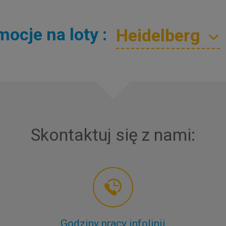
ocje na loty :
Skontaktuj się z nami:
Godziny pracy infolinii