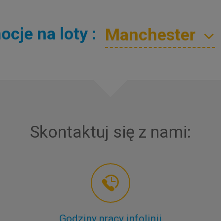
cje na loty :
Skontaktuj się z nami:
Godziny pracy infolinii