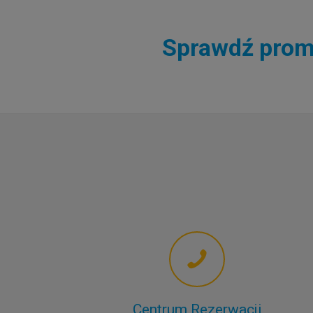
Sprawdź promo
Centrum Rezerwacji