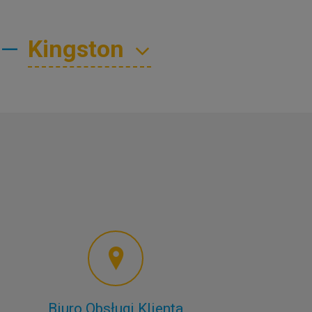
—
Biuro Obsługi Klienta