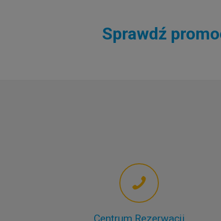
Sprawdź promocj
Centrum Rezerwacji