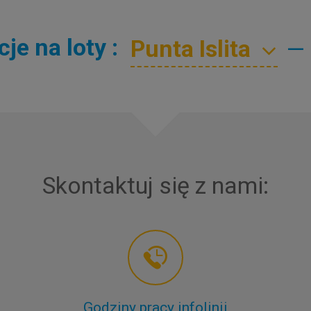
e na loty :
—
Skontaktuj się z nami:
Godziny pracy infolinii