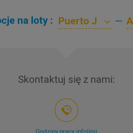
je na loty :
—
Skontaktuj się z nami:
Godziny pracy infolinii