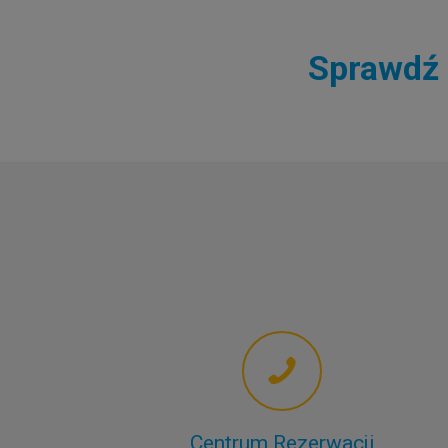
Sprawdź 
Centrum Rezerwacji