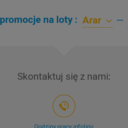
promocje na loty :
—
Skontaktuj się z nami:
Godziny pracy infolinii