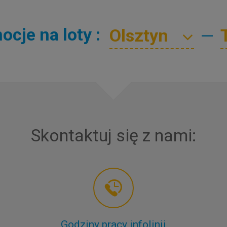
cje na loty :
—
Skontaktuj się z nami:
Godziny pracy infolinii