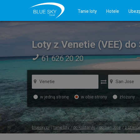
Tanie loty
Hotele
Ubezp
Loty z Venetie (VEE) do
61 626 20 20
w jedną stronę
w obie strony
złożony
bluesky.pl
tanie loty
do Kostaryki
do San Jose
z Stanó