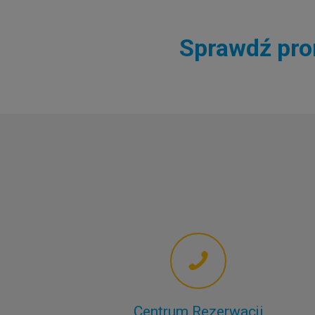
Sprawdź prom
Centrum Rezerwacji