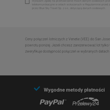
Wyrażam zgodę na przetwarzanie moich danych osobowych przez 
telekomunikacyjne w celach wskazanych w Regulaminie przed 
przez Blue Sky Travel Sp. z o.o., dotyczącą danych osobowych.
Ceny połączeń lotniczych z Venetie (VEE) do San Jos
powrotu poniżej. Jeżeli chcesz zarezerwować lot tylko
zweryfikuje dostępność połączeń w wybranych datach i w
Wygodne metody płatności