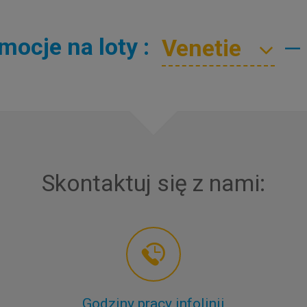
ocje na loty :
—
Skontaktuj się z nami:
Godziny pracy infolinii