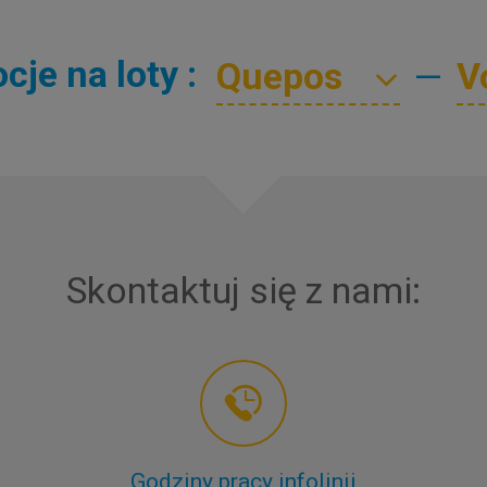
je na loty :
—
Skontaktuj się z nami:
Godziny pracy infolinii