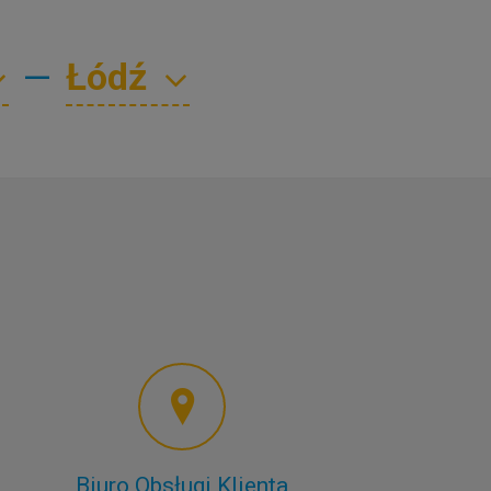
—
Biuro Obsługi Klienta