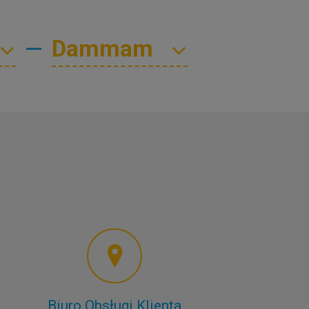
—
Biuro Obsługi Klienta