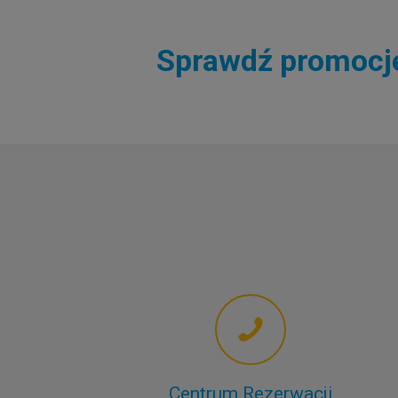
Sprawdź promocje 
Centrum Rezerwacji