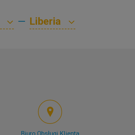
—
Biuro Obsługi Klienta