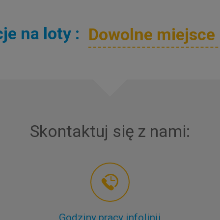
e na loty :
Skontaktuj się z nami:
Godziny pracy infolinii