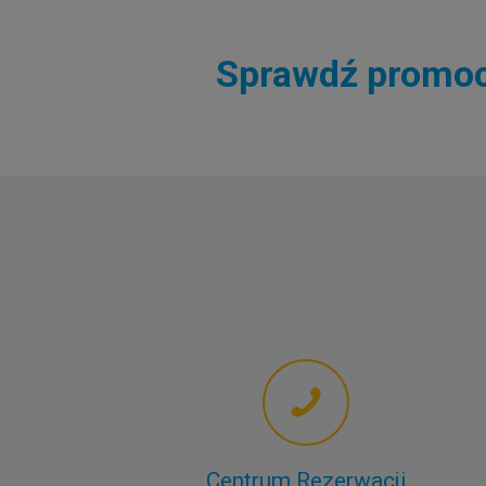
Sprawdź promocj
Centrum Rezerwacji