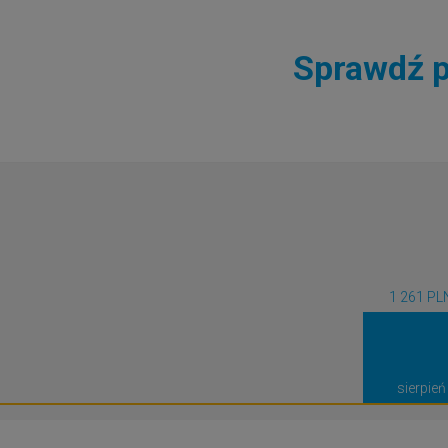
Sprawdź p
1 261 PL
sierpień