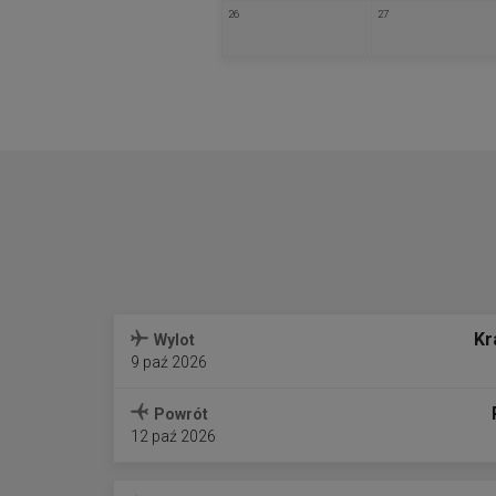
26
27
Kr
Wylot
9 paź 2026
Powrót
12 paź 2026