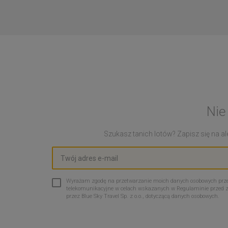
Nie
Szukasz tanich lotów? Zapisz się na ale
Wyrażam zgodę na przetwarzanie moich danych osobowych przez 
telekomunikacyjne w celach wskazanych w Regulaminie przed 
przez Blue Sky Travel Sp. z o.o., dotyczącą danych osobowych.