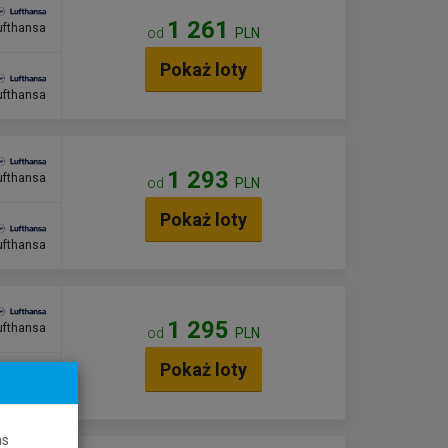
1 261
ufthansa
od
PLN
Pokaż loty
ufthansa
1 293
ufthansa
od
PLN
Pokaż loty
ufthansa
1 295
ufthansa
od
PLN
Pokaż loty
ufthansa
as