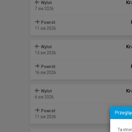
Kr
Wylot
7 sie 2026
Powrót
11 sie 2026
Kr
Wylot
13 sie 2026
Powrót
16 sie 2026
Kr
Wylot
6 sie 2026
Powrót
Przeglą
11 sie 2026
Ta stro