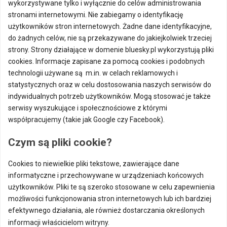
wykorzystywane tylko i wyłącznie do celów administrowania
stronami internetowymi. Nie zabiegamy o identyfikację
użytkowników stron internetowych. Żadne dane identyfikacyjne,
do żadnych celów, nie są przekazywane do jakiejkolwiek trzeciej
strony. Strony działające w domenie bluesky.pl wykorzystują pliki
cookies. Informacje zapisane za pomocą cookies i podobnych
technologii używane są m.in. w celach reklamowych i
statystycznych oraz w celu dostosowania naszych serwisów do
indywidualnych potrzeb użytkowników. Mogą stosować je także
serwisy wyszukujące i społecznościowe z którymi
współpracujemy (takie jak Google czy Facebook).
Czym są pliki cookie?
Cookies to niewielkie pliki tekstowe, zawierające dane
informatyczne i przechowywane w urządzeniach końcowych
użytkowników. Pliki te są szeroko stosowane w celu zapewnienia
możliwości funkcjonowania stron internetowych lub ich bardziej
efektywnego działania, ale również dostarczania określonych
informacji właścicielom witryny.