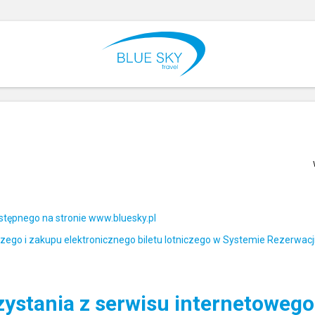
stępnego na stronie www.bluesky.pl
iczego i zakupu elektronicznego biletu lotniczego w Systemie Rezerwacj
ystania z serwisu internetoweg