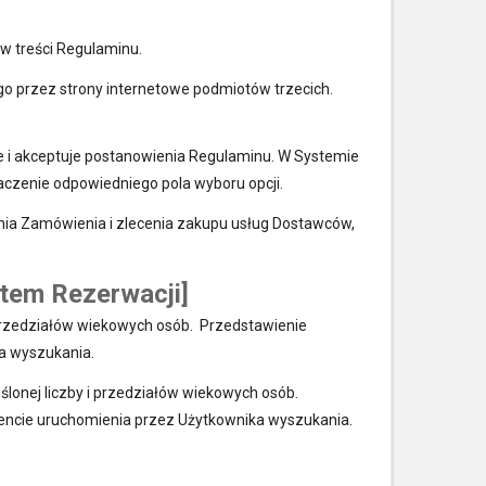
w treści Regulaminu.
go przez strony internetowe podmiotów trzecich.
e i akceptuje postanowienia Regulaminu. W Systemie
aczenie odpowiedniego pola wyboru opcji.
ania Zamówienia i zlecenia zakupu usług Dostawców,
stem Rezerwacji]
i przedziałów wiekowych osób. Przedstawienie
a wyszukania.
ślonej liczby i przedziałów wiekowych osób.
mencie uruchomienia przez Użytkownika wyszukania.