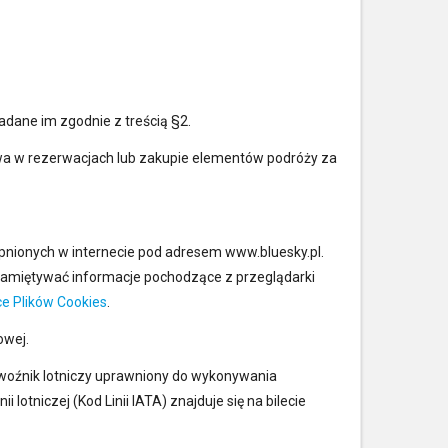
adane im zgodnie z treścią §2.
ictwa w rezerwacjach lub zakupie elementów podróży za
pnionych w internecie pod adresem www.bluesky.pl.
zapamiętywać informacje pochodzące z przeglądarki
ce Plików Cookies
.
owej.
ewoźnik lotniczy uprawniony do wykonywania
lotniczej (Kod Linii IATA) znajduje się na bilecie