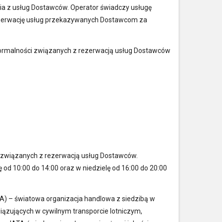
ia z usług Dostawców. Operator świadczy usługę
rezerwację usług przekazywanych Dostawcom za
formalności związanych z rezerwacją usług Dostawców
i związanych z rezerwacją usług Dostawców.
 od 10:00 do 14:00 oraz w niedzielę od 16:00 do 20:00
A) – światowa organizacja handlowa z siedzibą w
iązujących w cywilnym transporcie lotniczym,