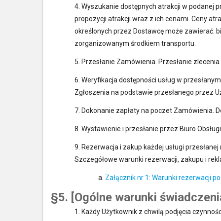
4. Wyszukanie dostępnych atrakcji w podanej pr
propozycji atrakcji wraz z ich cenami. Ceny a
określonych przez Dostawcę może zawierać: bil
zorganizowanym środkiem transportu.
5. Przesłanie Zamówienia. Przesłanie zlecenia
6. Weryfikacja dostępności usług w przesłany
Zgłoszenia na podstawie przesłanego przez U
7. Dokonanie zapłaty na poczet Zamówienia. Do
8. Wystawienie i przesłanie przez Biuro Obsłu
9. Rezerwacja i zakup każdej usługi przesłane
Szczegółowe warunki rezerwacji, zakupu i rek
a.
Załącznik nr 1: Warunki rezerwacji p
§5. [Ogólne warunki świadczeni
1. Każdy Użytkownik z chwilą podjęcia czynnoś