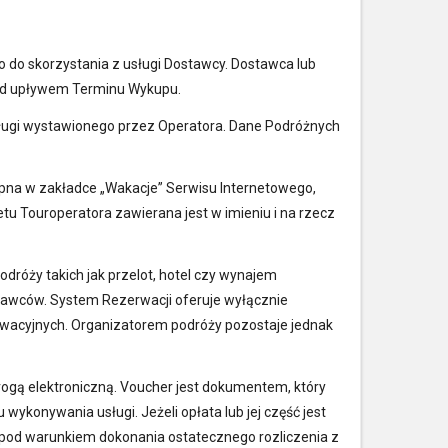
 do skorzystania z usługi Dostawcy. Dostawca lub
rzed upływem Terminu Wykupu.
sługi wystawionego przez Operatora. Dane Podróżnych
ępna w zakładce „Wakacje” Serwisu Internetowego,
tu Touroperatora zawierana jest w imieniu i na rzecz
dróży takich jak przelot, hotel czy wynajem
tawców. System Rezerwacji oferuje wyłącznie
wacyjnych. Organizatorem podróży pozostaje jednak
rogą elektroniczną. Voucher jest dokumentem, który
wykonywania usługi. Jeżeli opłata lub jej część jest
 pod warunkiem dokonania ostatecznego rozliczenia z