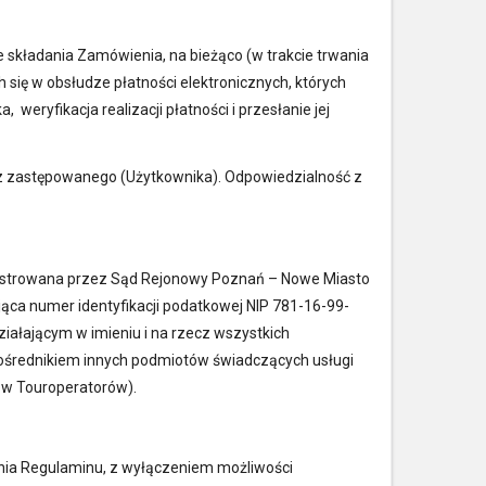
e składania Zamówienia, na bieżąco (w trakcie trwania
się w obsłudze płatności elektronicznych, których
weryfikacja realizacji płatności i przesłanie jej
ecz zastępowanego (Użytkownika). Odpowiedzialność z
arejestrowana przez Sąd Rejonowy Poznań – Nowe Miasto
ca numer identyfikacji podatkowej NIP 781-16-99-
ziałającym w imieniu i na rzecz wszystkich
ośrednikiem innych podmiotów świadczących usługi
ów Touroperatorów).
ania Regulaminu, z wyłączeniem możliwości