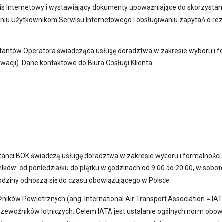
wis Internetowy i wystawiający dokumenty upoważniające do skorzystan
ianiu Użytkownikom Serwisu Internetowego i obsługiwaniu zapytań o 
ltantów Operatora świadcząca usługę doradztwa w zakresie wyboru i 
acji). Dane kontaktowe do Biura Obsługi Klienta:
tanci BOK świadczą usługę doradztwa w zakresie wyboru i formalnośc
ików: od poniedziałku do piątku w godzinach od 9:00 do 20:00, w sobotę
odziny odnoszą się do czasu obowiązującego w Polsce.
ków Powietrznych (ang. International Air Transport Association = IAT
rzewoźników lotniczych. Celem IATA jest ustalanie ogólnych norm obow