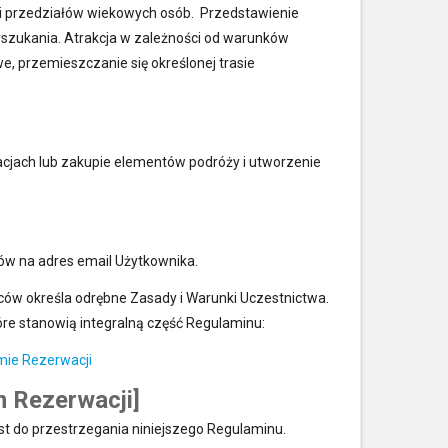
by i przedziałów wiekowych osób. Przedstawienie
wyszukania. Atrakcja w zależności od warunków
e, przemieszczanie się określonej trasie
cjach lub zakupie elementów podróży i utworzenie
ców na adres email Użytkownika.
wców określa odrębne Zasady i Warunki Uczestnictwa.
óre stanowią integralną część Regulaminu:
emie Rezerwacji
m Rezerwacji]
st do przestrzegania niniejszego Regulaminu.