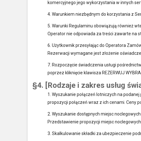
komercyjnego jego wykorzystania w innych ser
4. Warunkiem niezbędnym do korzystania z Ser
5. Warunki Regulaminu obowiązują również wte
Operator nie odpowiada za treści zawarte na 
6. Użytkownik przesyłając do Operatora Zamów
Rezerwacji wymagane jest złożenie oświadczen
7. Rozpoczęcie świadczenia usługi pośrednict
poprzez kliknięcie klawisza REZERWUJ WYBRA
§4. [Rodzaje i zakres usług św
1. Wyszukanie połączeń lotniczych na podanej 
propozycji połączeń wraz z ich cenami. Ceny 
2. Wyszukanie dostępnych miejsc noclegowych w
Przedstawienie propozycji miejsc noclegowych
3. Skalkulowanie składki za ubezpieczenie pod