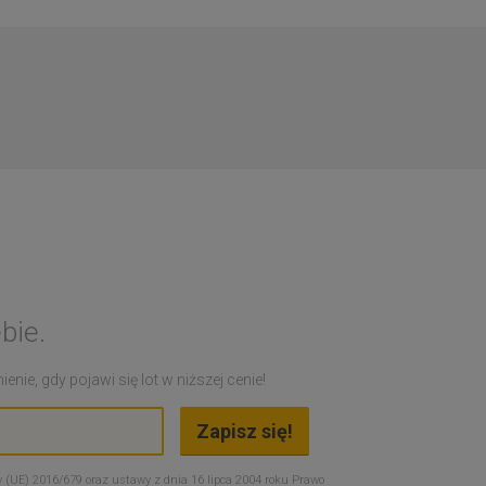
bie.
nie, gdy pojawi się lot w niższej cenie!
 (UE) 2016/679 oraz ustawy z dnia 16 lipca 2004 roku Prawo