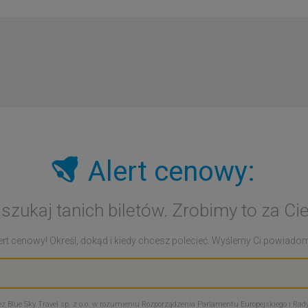
Alert cenowy:
 szukaj tanich biletów. Zrobimy to za Cie
rt cenowy! Określ, dokąd i kiedy chcesz polecieć. Wyślemy Ci powiadomie
Blue Sky Travel sp. z o.o. w rozumieniu Rozporządzenia Parlamentu Europejskiego i Rady