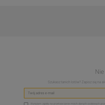
Nie
Szukasz tanich lotów? Zapisz się na ale
Wyrażam zgodę na przetwarzanie moich danych osobowych przez 