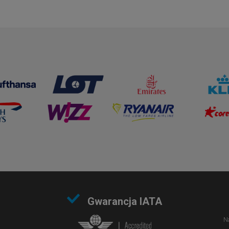
Gwarancja IATA
Na