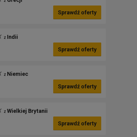
z
Sprawdź oferty
Indii
z
Sprawdź oferty
Niemiec
z
Sprawdź oferty
Wielkiej Brytanii
z
Sprawdź oferty