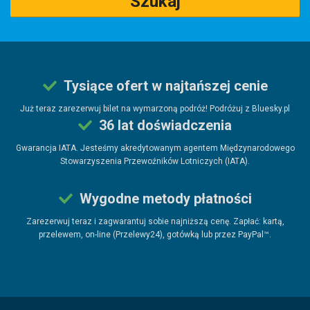
Szukaj
Tysiące ofert w najtańszej cenie
Już teraz zarezerwuj bilet na wymarzoną podróż! Podróżuj z Bluesky.pl
36 lat doświadczenia
Gwarancja IATA. Jesteśmy akredytowanym agentem Międzynarodowego
Stowarzyszenia Przewoźników Lotniczych (IATA).
Wygodne metody płatności
Zarezerwuj teraz i zagwarantuj sobie najniższą cenę. Zapłać: kartą,
przelewem, on-line (Przelewy24), gotówką lub przez PayPal™.