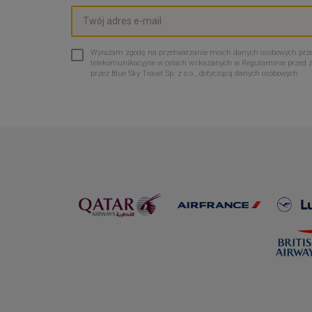
Wyrażam zgodę na przetwarzanie moich danych osobowych przez 
telekomunikacyjne w celach wskazanych w Regulaminie przed 
przez Blue Sky Travel Sp. z o.o., dotyczącą danych osobowych.