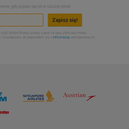
nie, gdy pojawi się lot w niższej cenie!
 (UE) 2016/679 oraz ustawy z dnia 16 lipca 2004 roku Prawo
e. Oświadczam, że zapoznałem się z
informacją
udostępnianą mi