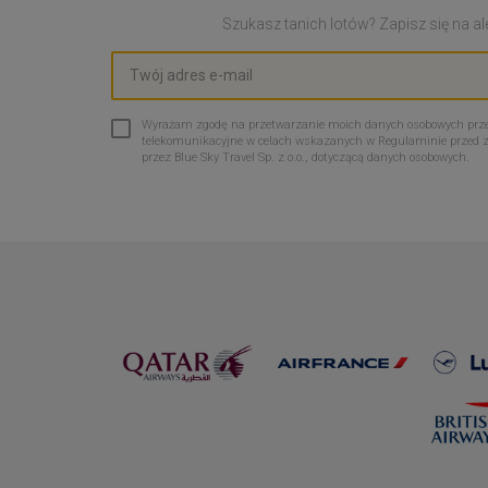
Szukasz tanich lotów? Zapisz się na ale
Wyrażam zgodę na przetwarzanie moich danych osobowych przez 
telekomunikacyjne w celach wskazanych w Regulaminie przed 
przez Blue Sky Travel Sp. z o.o., dotyczącą danych osobowych.