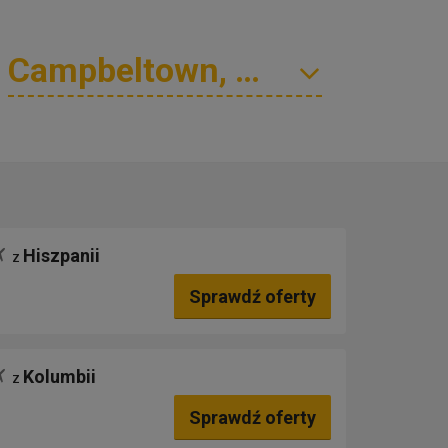
Hiszpanii
z
Sprawdź oferty
Kolumbii
z
Sprawdź oferty