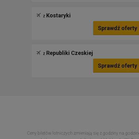
Kostaryki
z
Sprawdź oferty
Republiki Czeskiej
z
Sprawdź oferty
Ceny biletów lotniczych zmieniają się z godziny na godzin