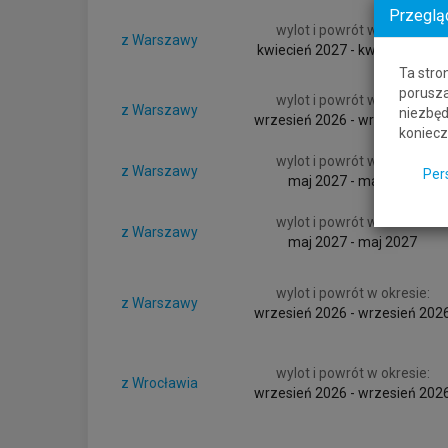
Przeglą
wylot i powrót w okresie:
z Warszawy
kwiecień 2027 - kwiecień 2027
Ta stro
porusza
wylot i powrót w okresie:
z Warszawy
niezbęd
wrzesień 2026 - wrzesień 202
koniecz
wylot i powrót w okresie:
z Warszawy
Per
maj 2027 - maj 2027
wylot i powrót w okresie:
z Warszawy
maj 2027 - maj 2027
wylot i powrót w okresie:
z Warszawy
wrzesień 2026 - wrzesień 202
wylot i powrót w okresie:
z Wrocławia
wrzesień 2026 - wrzesień 202