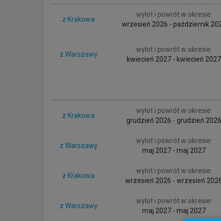
wylot i powrót w okresie:
z Krakowa
wrzesień 2026 - październik 20
wylot i powrót w okresie:
z Warszawy
kwiecień 2027 - kwiecień 2027
wylot i powrót w okresie:
z Krakowa
grudzień 2026 - grudzień 202
wylot i powrót w okresie:
z Warszawy
maj 2027 - maj 2027
wylot i powrót w okresie:
z Krakowa
wrzesień 2026 - wrzesień 202
wylot i powrót w okresie:
z Warszawy
maj 2027 - maj 2027