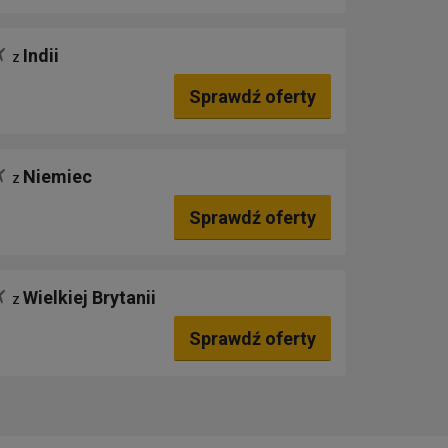
Indii
z
Sprawdź oferty
Niemiec
z
Sprawdź oferty
Wielkiej Brytanii
z
Sprawdź oferty