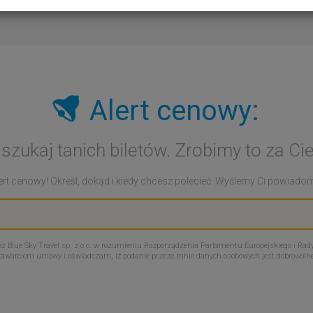
Alert cenowy:
 szukaj tanich biletów. Zrobimy to za Cie
rt cenowy! Określ, dokąd i kiedy chcesz polecieć. Wyślemy Ci powiadomie
Blue Sky Travel sp. z o.o. w rozumieniu Rozporządzenia Parlamentu Europejskiego i Rady
zawarciem umowy i oświadczam, iż podanie przeze mnie danych osobowych jest dobrowoln