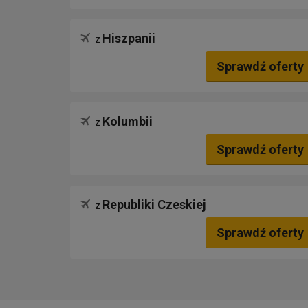
Hiszpanii
z
Sprawdź oferty
Kolumbii
z
Sprawdź oferty
Republiki Czeskiej
z
Sprawdź oferty