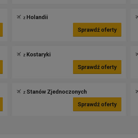
Holandii
z
Sprawdź oferty
Kostaryki
z
Sprawdź oferty
Stanów Zjednoczonych
z
Sprawdź oferty