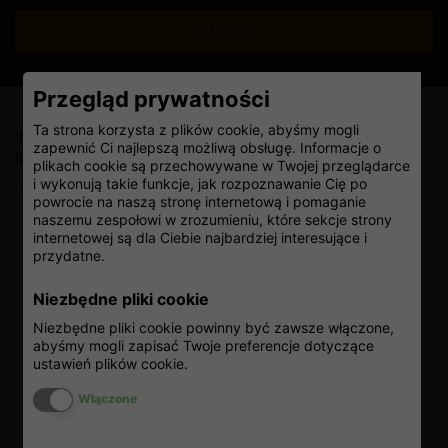
SZUKAJ
Przegląd prywatności
Ta strona korzysta z plików cookie, abyśmy mogli
Strona główna
/
Strefa podróżnika
/
Podróże lotnicze
/
zapewnić Ci najlepszą możliwą obsługę. Informacje o
Rodzaje linii lotniczych
/
Co to są regularne linie lotnicze?
plikach cookie są przechowywane w Twojej przeglądarce
/
Linie lotnicze Biman
i wykonują takie funkcje, jak rozpoznawanie Cię po
powrocie na naszą stronę internetową i pomaganie
naszemu zespołowi w zrozumieniu, które sekcje strony
Linie lotnicze Biman
internetowej są dla Ciebie najbardziej interesujące i
przydatne.
Regularne linie lotnicze
Niezbędne pliki cookie
Niezbędne pliki cookie powinny być zawsze włączone,
abyśmy mogli zapisać Twoje preferencje dotyczące
Linie lotnicze Biman – połączenia do
ustawień plików cookie.
Azji i Europy
Włącz lub wyłącz ciasteczka
Włączone
Linie lotnicze Biman
od 1972 roku obsługują
pasażerów na trasach azjatyckich i europejskich.