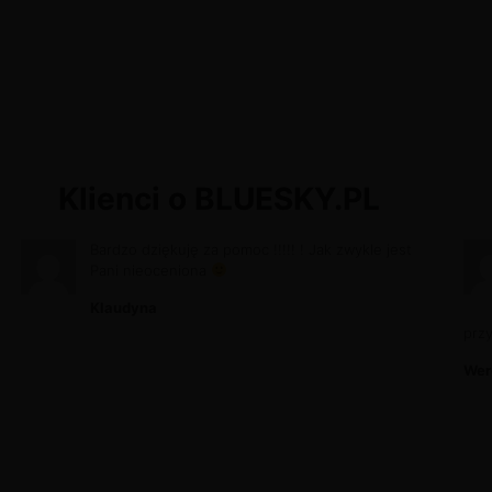
Klienci o BLUESKY.PL
Bardzo dziękuję za pomoc !!!!! ! Jak zwykle jest
Pani nieoceniona
Klaudyna
prz
Wer