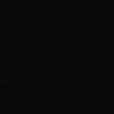
Chciałam przekazać podziękowania dla Pana
Pawła, który pomógł mi wczoraj zarezerwować i
zakupić bilety do Paragwaju. Dziękuję za jego
zaangażowanie i cierpliwość i pomoc. Będę w
yszłości korzystać z Państwa usług…
onika