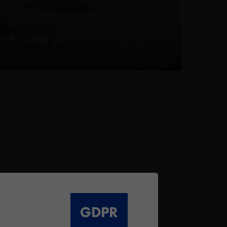
Loty do
ZOBACZ LOTY