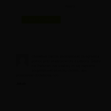
Website
Chciałbym bardzo podziękować za ogromną
pomoc przy okazji powrotu z Lizbony. Gdyby
nie Państwo, nie udałoby mi się zapewne
zorganizować powrotu i hotelu, aby
przeczekać dodatkową noc.
Jakub