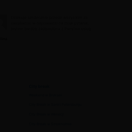
Dziekuje serdecznie przede wszystkim za
cierpliwosc w odpowiedzi na moje pytania,
jestem bardzo zadowolona z Panstwa uslug
lina
City break
Weekend w Brukseli
City Break w Sankt Petersburgu
City Break w Wenecji
City Break w Sztokholmie