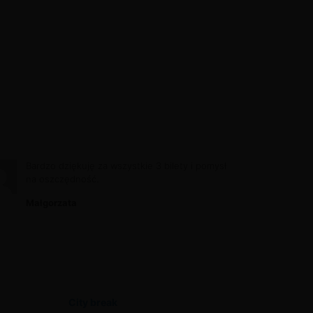
Bardzo dziękuję za wszystkie 3 bilety i pomysł
na oszczędność.
Małgorzata
City break