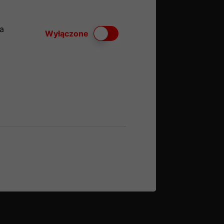
a
Włącz lub wyłącz ciasteczka
Wyłączone