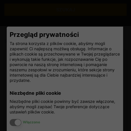
SZUKAJ
Przegląd prywatności
Strona główna
/
Zwiedzanie
/
Zwiedzanie Turcji
Ta strona korzysta z plików cookie, abyśmy mogli
zapewnić Ci najlepszą możliwą obsługę. Informacje o
plikach cookie są przechowywane w Twojej przeglądarce
Zwiedzanie Turcji
i wykonują takie funkcje, jak rozpoznawanie Cię po
powrocie na naszą stronę internetową i pomaganie
naszemu zespołowi w zrozumieniu, które sekcje strony
Turcja
internetowej są dla Ciebie najbardziej interesujące i
przydatne.
Turcja to kraj pełen kontrastów, w którym
Niezbędne pliki cookie
nowoczesność przenika się z tysiącletnią historią.
Niezbędne pliki cookie powinny być zawsze włączone,
Zwiedzanie Turcji
to wyjątkowa podróż, oferująca
abyśmy mogli zapisać Twoje preferencje dotyczące
zarówno wspaniałe zabytki, jak i malownicze krajobrazy.
ustawień plików cookie.
Dzięki łatwo dostępnym
lotom do Turcji
, podróż do
tego fascynującego kraju jest wygodna i szybka.
Włącz lub wyłącz ciasteczka
Włączone
Turyści mogą cieszyć się pięknymi plażami, bogatą