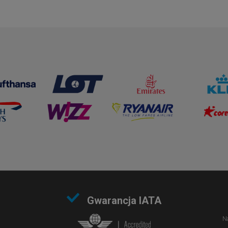
Gwarancja IATA
Na