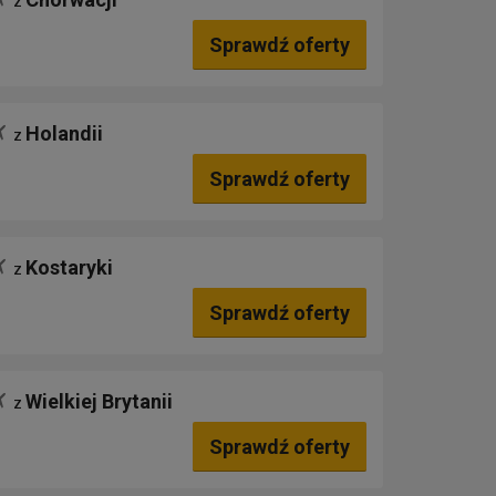
z
Sprawdź oferty
Holandii
z
Sprawdź oferty
Kostaryki
z
Sprawdź oferty
Wielkiej Brytanii
z
Sprawdź oferty