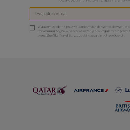
Wyrażam zgodę na przetwarzanie moich danych osobowych przez 
telekomunikacyjne w celach wskazanych w Regulaminie przed 
przez Blue Sky Travel Sp. z o.o., dotyczącą danych osobowych.