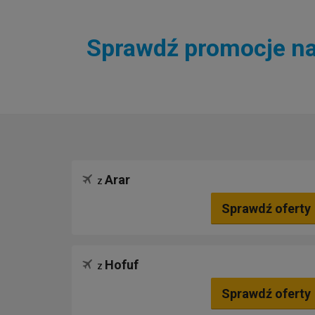
Sprawdź promocje na 
Arar
z
Sprawdź oferty
Hofuf
z
Sprawdź oferty