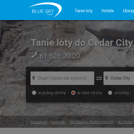
Tanie loty
Hotele
Ubezp
Tanie loty do Cedar Cit
61 626 20 20
w jedną stronę
w obie strony
złożony
bluesky.pl
tanie loty
do Stanów Zjednoczonych
do Cedar 