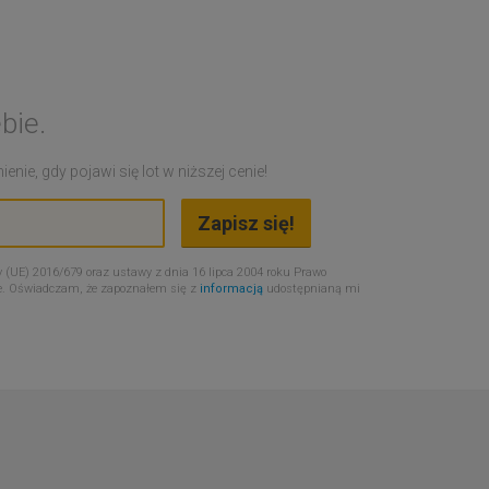
bie.
nie, gdy pojawi się lot w niższej cenie!
 (UE) 2016/679 oraz ustawy z dnia 16 lipca 2004 roku Prawo
e. Oświadczam, że zapoznałem się z
informacją
udostępnianą mi