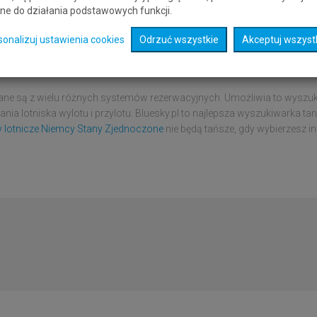
ne do działania podstawowych funkcji.
sonalizuj ustawienia cookies
Odrzuć wszystkie
Akceptuj wszyst
nicze Niemcy Cedar City
warto rezerwować jak najwcześniej.
ane są z wielu różnych systemów rezerwacyjnych. Umożliwia to wyszuk
ia lotniska wylotu i przylotu. Bluesky.pl to najlepsza wyszukiwarka tan
ty lotnicze Niemcy Stany Zjednoczone
nie będą tańsze, gdy wybierzesz i