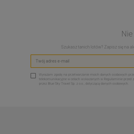
Nie
Szukasz tanich lotów? Zapisz się na ale
Wyrażam zgodę na przetwarzanie moich danych osobowych przez 
telekomunikacyjne w celach wskazanych w Regulaminie przed 
przez Blue Sky Travel Sp. z o.o., dotyczącą danych osobowych.