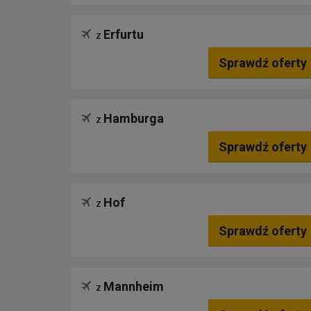
Erfurtu
z
Sprawdź oferty
Hamburga
z
Sprawdź oferty
Hof
z
Sprawdź oferty
Mannheim
z